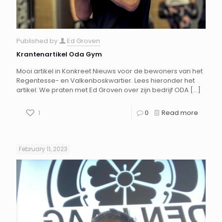
Published by
Ed Groven
Krantenartikel Oda Gym
Mooi artikel in Konkreet Nieuws voor de bewoners van het
Regentesse- en Valkenboskwartier. Lees hieronder het
artikel: We praten met Ed Groven over zijn bedrijf ODA
[…]
1
0
Read more
February 11, 2023