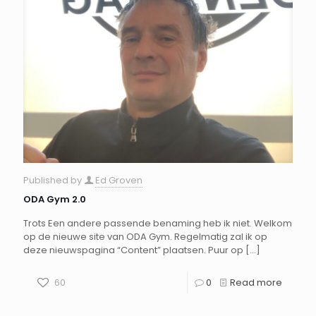
Published by
Ed Groven
ODA Gym 2.0
Trots Een andere passende benaming heb ik niet. Welkom
op de nieuwe site van ODA Gym. Regelmatig zal ik op
deze nieuwspagina “Content” plaatsen. Puur op
[…]
60
0
Read more