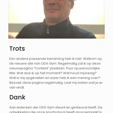
Trots
Een andere passende benaming heb ik niet. Welkom op
de nieuwe site van ODA Gym. Regelmatig zal ik op deze
nieuwspagina “Content” plaatsen. Puur op persoonlijke
titel. Wat doe ik op het moment? Wat houd mij bezig?
Wat is mij opgevallen en waar heb ik een mening over?
Bezoek deze pagina regelmatig. Laat mij weten wat je er
van vindt.
Dank
Aan iedereen die ODA Gym steunt en gesteund heeft. De
ontwikkeling die onze sportschool heeft doorgemaakt is