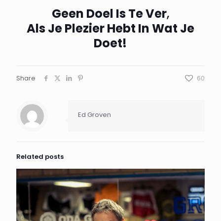
Geen Doel Is Te Ver
,
Als Je Plezier Hebt In Wat Je
Doet!
Share
60
Ed Groven
Related posts