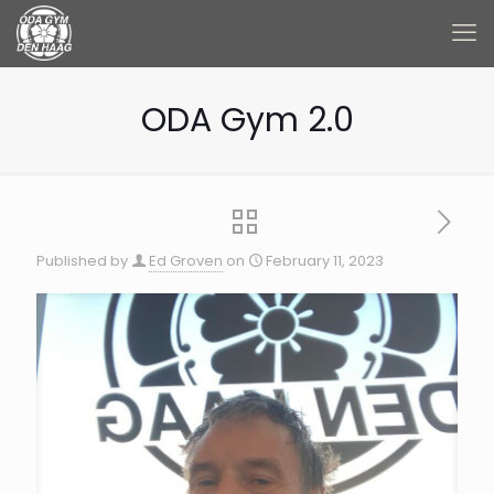
ODA Gym 2.0
Published by
Ed Groven
on
February 11, 2023