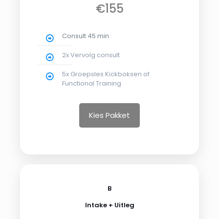
€155
Consult 45 min
2x Vervolg consult
5x Groepsles Kickboksen of
Functional Training
Kies Pakket
B
Intake + Uitleg