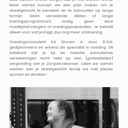
Maar samen kunnen we een plan maken om je
streefgewicht te bereiken en te behouden op lange
termijn. Geen vervelende diëten of lange
trainingsprogramma's nodig, geen dure
maaltijdvervangers of voedingspreparaten. Je betaalt
alleen voor wat je krijgt, dus nog meer voldoening.
Voedingsconsulent Ed Groven is door B.G.N.
gediplomeerd en erkend als specialist in voeding. Dit
betekent dat je bij de meeste aanvullende
verzekeringen recht hebt op een (gedeeltelijke)
vergoeding van je Zorgverzekeraar. Laten we samen
werken aan je streefgewicht terwijl we met plezier
sporten en afvallen!