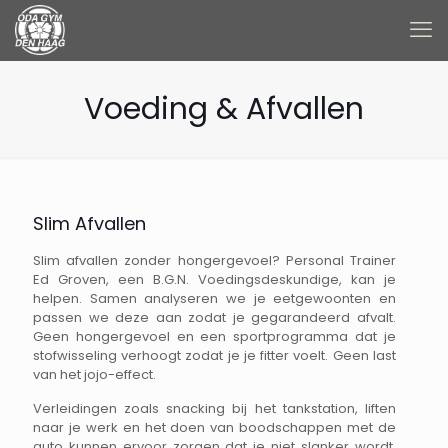
Voeding & Afvallen
Slim Afvallen
Slim afvallen zonder hongergevoel? Personal Trainer
Ed Groven, een B.G.N. Voedingsdeskundige, kan je
helpen. Samen analyseren we je eetgewoonten en
passen we deze aan zodat je gegarandeerd afvalt.
Geen hongergevoel en een sportprogramma dat je
stofwisseling verhoogt zodat je je fitter voelt. Geen last
van het jojo-effect.
Verleidingen zoals snacking bij het tankstation, liften
naar je werk en het doen van boodschappen met de
auto kunnen ervoor zorgen dat je niet slanker wordt.