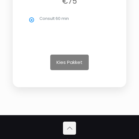
€75
Consult 60 min
Kies Pakket