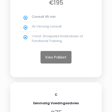
€195
Consult 45 min
4x Vervolg consult
1 mnd. Groepsles Kickboksen of
Functional Training
Kies Pakket
C
Eenmalig Voedingsadvies