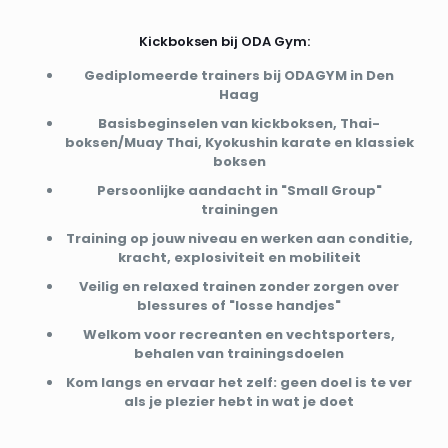
Kickboksen bij ODA Gym:
Gediplomeerde trainers bij ODAGYM in Den
Haag
Basisbeginselen van kickboksen, Thai-
boksen/Muay Thai, Kyokushin karate en klassiek
boksen
Persoonlijke aandacht in "Small Group"
trainingen
Training op jouw niveau en werken aan conditie,
kracht, explosiviteit en mobiliteit
Veilig en relaxed trainen zonder zorgen over
blessures of "losse handjes"
Welkom voor recreanten en vechtsporters,
behalen van trainingsdoelen
Kom langs en ervaar het zelf: geen doel is te ver
als je plezier hebt in wat je doet