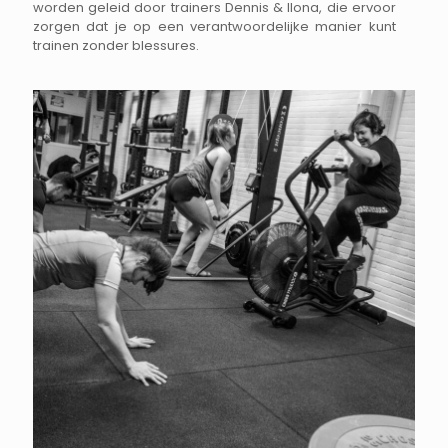
worden geleid door trainers Dennis & Ilona, die ervoor
zorgen dat je op een verantwoordelijke manier kunt
trainen zonder blessures.