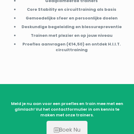
Gediplomeerde trainers
Core Stability en circuittraining als basis
Gemoedelijke sfeer en persoonlijke doelen
Deskundige begeleiding en blessurepreventie
Trainen met plezier en op jouw niveau
Proefles aanvragen (€14,50) en ontdek H.I.I.T.
circuittraining
Meld je nu aan voor een proefles en train mee met een
glimlach! Vul het contactformulier in om kennis te
maken met onze trainers.
Boek Nu