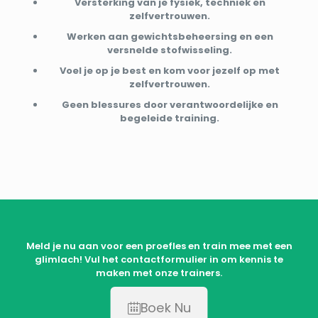
Versterking van je fysiek, techniek en
zelfvertrouwen.
Werken aan gewichtsbeheersing en een
versnelde stofwisseling.
Voel je op je best en kom voor jezelf op met
zelfvertrouwen.
Geen blessures door verantwoordelijke en
begeleide training.
Meld je nu aan voor een proefles en train mee met een
glimlach! Vul het contactformulier in om kennis te
maken met onze trainers.
Boek Nu