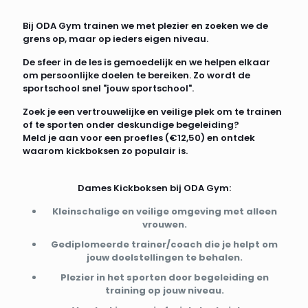
Bij ODA Gym trainen we met plezier en zoeken we de
grens op, maar op ieders eigen niveau.
De sfeer in de les is gemoedelijk en we helpen elkaar
om persoonlijke doelen te bereiken. Zo wordt de
sportschool snel "jouw sportschool".
Zoek je een vertrouwelijke en veilige plek om te trainen
of te sporten onder deskundige begeleiding?
Meld je aan voor een proefles (€12,50) en ontdek
waarom kickboksen zo populair is.
Dames Kickboksen bij ODA Gym:
Kleinschalige en veilige omgeving met alleen
vrouwen.
Gediplomeerde trainer/coach die je helpt om
jouw doelstellingen te behalen.
Plezier in het sporten door begeleiding en
training op jouw niveau.