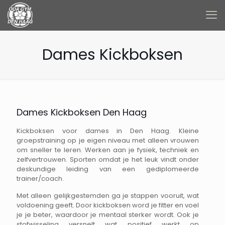
Dames Kickboksen
Dames Kickboksen Den Haag
Kickboksen voor dames in Den Haag. Kleine
groepstraining op je eigen niveau met alleen vrouwen
om sneller te leren. Werken aan je fysiek, techniek en
zelfvertrouwen. Sporten omdat je het leuk vindt onder
deskundige leiding van een gediplomeerde
trainer/coach.
Met alleen gelijkgestemden ga je stappen vooruit, wat
voldoening geeft. Door kickboksen word je fitter en voel
je je beter, waardoor je mentaal sterker wordt. Ook je
stofwisseling versnelt wat positief werkt op