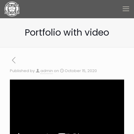
Portfolio with video
Published by
admin
on
October 15, 2020