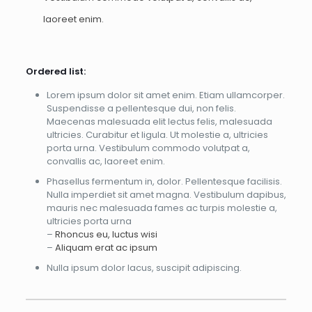
laoreet enim.
Ordered list:
Lorem ipsum dolor sit amet enim. Etiam ullamcorper.
Suspendisse a pellentesque dui, non felis.
Maecenas malesuada elit lectus felis, malesuada
ultricies. Curabitur et ligula. Ut molestie a, ultricies
porta urna. Vestibulum commodo volutpat a,
convallis ac, laoreet enim.
Phasellus fermentum in, dolor. Pellentesque facilisis.
Nulla imperdiet sit amet magna. Vestibulum dapibus,
mauris nec malesuada fames ac turpis molestie a,
ultricies porta urna
–
Rhoncus eu, luctus wisi
–
Aliquam erat ac ipsum
Nulla ipsum dolor lacus, suscipit adipiscing.