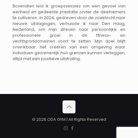
Bovendien leid ik groepssessies om een gevoel van
eenheid en gedeelde prestatie onder de deelnemers
te cultiveren. In 2024, gedreven door de zoektocht naar
nieuwe uitdagingen, verhuisde ik naar Den Haag,
Nederland, om mijn streven naar persoonlijke en
professionele groei in de fitness- en
vechtsportdomeinen voort te zetten. Mijn doel blijft
onwrikbaar: het creëren van een omgeving waar
individuen gezamenlijk hun grenzen kunnen verleggen,
altijd met een positieve uitstraling.
© 2026 ODA GYM | All Rights Reserved